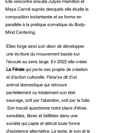
Elle rencontre ensuite Julyen Hamilton et
Maya Carroll auprès desquels elle étudie la
composition instantanée et se forme en
parallèle à la pratique somatique du Body-
Mind Centering.
Elles forge ainsi son désir de développer
une écriture du mouvement basée sur
l’écoute au sens large.​
En 2022 elle créée
La Férale
qui porte ses projets de création
et d’action culturelle.
Féral
se dit d’un
animal domestique qui retrouve
partiellement ou totalement son état
sauvage, soit par l’abandon, soit par la fuite.
Son travail questionne notre place d’êtres
sensibles, libres et faillibles dans une
société qui capte et détruit toute forme
d’existence alternative. Le texte, le son et le