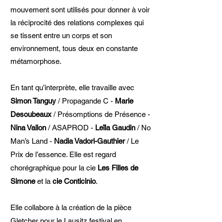
mouvement sont utilisés pour donner à voir
la réciprocité des relations complexes qui
se tissent entre un corps et son
environnement, tous deux en constante
métamorphose.
En tant qu’interprète, elle travaille avec
Simon Tanguy
/ Propagande C -
Marie
Desoubeaux
/ Présomptions de Présence -
Nina Vallon
/ ASAPROD -
Leïla Gaudin
/ No
Man’s Land -
Nadia Vadori-Gauthier
/ Le
Prix de l’essence. Elle est regard
chorégraphique pour la cie
Les Filles de
Simone
et la
cie Conticinio
.
Elle collabore à la création de la pièce
Gletcher pour le Lausitz festival en